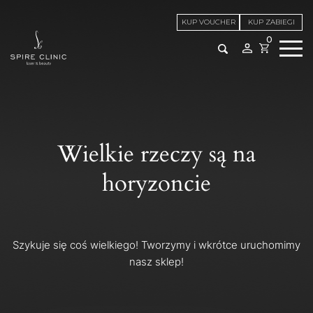
KUP VOUCHER
KUP ZABIEGI
0
Wielkie rzeczy są na
horyzoncie
Szykuje się coś wielkiego! Tworzymy i wkrótce uruchomimy
nasz sklep!