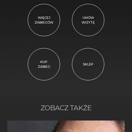
WIĘCEJ
UMÓW
ZABIEGÓW
WIZYTĘ
KUP
SKLEP
ZABIEG
ZOBACZ TAKŻE