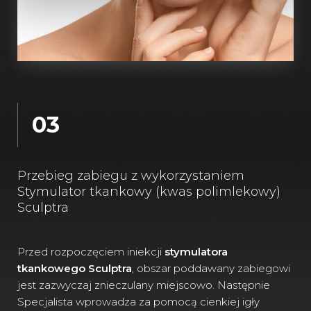
03
Przebieg zabiegu z wykorzystaniem
Stymulator tkankowy (kwas polimlekowy)
Sculptra
Przed rozpoczęciem iniekcji
stymulatora
tkankowego Sculptra
, obszar poddawany zabiegowi
jest zazwyczaj znieczulany miejscowo. Następnie
Specjalista wprowadza za pomocą cienkiej igły