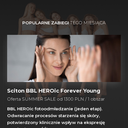
POPULARNE ZABIEGI
TEGO MIESIĄCA
Sciton BBL HEROic Forever Young
Oferta SUMMER SALE od 1300 PLN / 1 obszar
BBL HEROic fotoodmładzanie (jeden etap).
Odwracanie procesów starzenia się skóry,
potwierdzony klinicznie wpływ na ekspresję