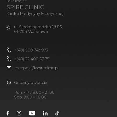
Lokalizacja 2
SPIRE CLINIC
Klinika Medycyny Estetycznej
ul. Siedmiogrodzka 1/U13,
01-204 Warszawa
+(48) 500 743 973
+(48) 22 400 57 75
recepcja@spireclinic.pl
Godziny otwarcia
Pon. - Pt. 8:00 - 21.00
Sob. 9:00 – 18:00