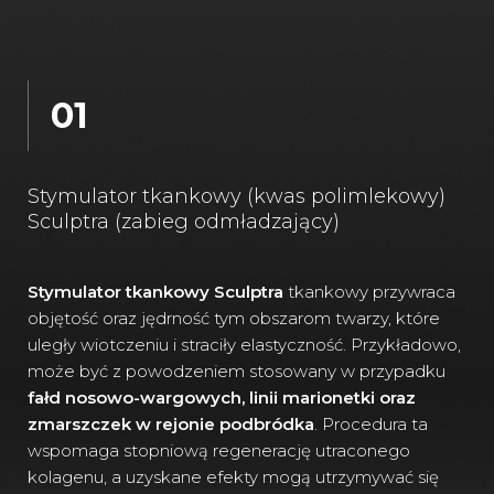
01
Stymulator tkankowy (kwas polimlekowy)
Sculptra (zabieg odmładzający)
Stymulator tkankowy
Sculptra
tkankowy przywraca
objętość oraz jędrność tym obszarom twarzy, które
uległy wiotczeniu i straciły elastyczność. Przykładowo,
może być z powodzeniem stosowany w przypadku
fałd nosowo-wargowych, linii marionetki oraz
zmarszczek w rejonie podbródka
. Procedura ta
wspomaga stopniową regenerację utraconego
kolagenu, a uzyskane efekty mogą utrzymywać się