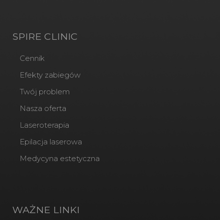
SPIRE CLINIC
Cennik
Efekty zabiegów
Twój problem
Nasza oferta
Laseroterapia
Epilacja laserowa
Medycyna estetyczna
WAŻNE LINKI