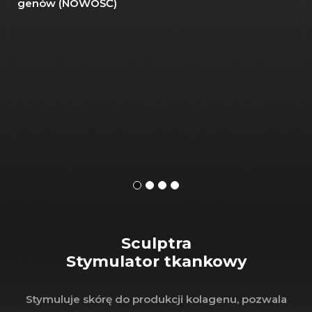
genów (NOWOŚĆ)
Sculptra
Stymulator tkankowy
Stymuluje skórę do produkcji kolagenu, pozwala