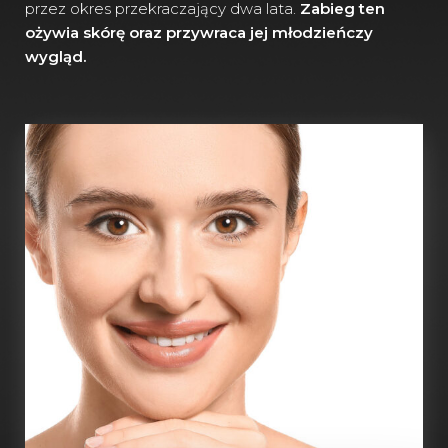
przez okres przekraczający dwa lata.
Zabieg ten
ożywia skórę oraz przywraca jej młodzieńczy
wygląd.