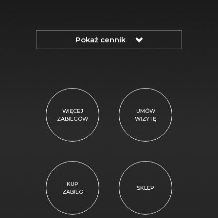
Pokaż
cennik
WIĘCEJ
UMÓW
ZABIEGÓW
WIZYTĘ
KUP
SKLEP
ZABIEG