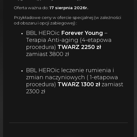
Oferta ważna do:
17 sierpnia 2026r.
Przykładowe ceny w ofercie specjalnej (w zależności
od obszaru i opcji zabiegowej) :
BBL HEROic
Forever Young
–
Terapia Anti-aging (4-etapowa
procedura)
TWARZ 2250 zł
zamiast 3800 zł
BBL HEROic leczenie rumienia i
zmian naczyniowych ( 1-etapowa
procedura)
TWARZ 1300 zł
zamiast
2300 zł