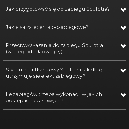
Jak przygotować się do zabiegu Sculptra?
Jakie są zalecenia pozabiegowe?
Przeciwwskazania do zabiegu Sculptra
(zabieg odmładzający)
Stymulator tkankowy Sculptra jak długo
utrzymuje się efekt zabiegowy?
Ile zabiegów trzeba wykonać i w jakich
odstępach czasowych?