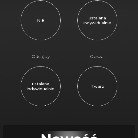
ustalana
NIE
indywidualnie
Odstępy
Obszar
ustalana
Twarz
indywidualnie