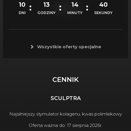
10
13
14
37
DNI
GODZINY
MINUTY
SEKUNDY
Wszystkie oferty specjalne
CENNIK
SCULPTRA
Najsilniejszy stymulator kolagenu, kwas polimlekowy
Oferta ważna do: 17 sierpnia 2026r.