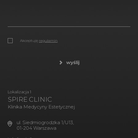
Akceptuję
regulamin
wyślij
Lokalizacja 1
SPIRE CLINIC
Klinika Medycyny Estetycznej
ul. Siedmiogrodzka 1/U13,
01-204 Warszawa