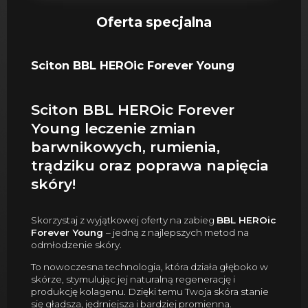
Oferta specjalna
Sciton BBL HEROic Forever Young
Sciton BBL HEROic Forever
Young leczenie zmian
barwnikowych, rumienia,
trądziku oraz poprawa napięcia
skóry!
Skorzystaj z wyjątkowej oferty na zabieg
BBL HEROic
Forever Young
– jedną z najlepszych metod na
odmłodzenie skóry.
To nowoczesna technologia, która działa głęboko w
skórze, stymulując jej naturalną regenerację i
produkcję kolagenu. Dzięki temu Twoja skóra stanie
się gładsza, jędrniejsza i bardziej promienna.