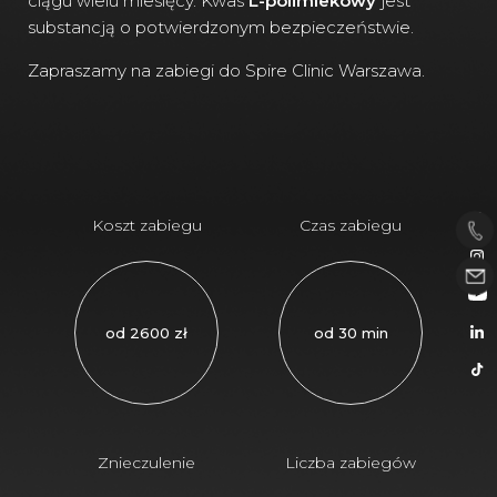
ciągu wielu miesięcy. Kwas
L-polimlekowy
jest
substancją o potwierdzonym bezpieczeństwie.
Zapraszamy na zabiegi do Spire Clinic Warszawa.
Koszt zabiegu
Czas zabiegu
od 2600 zł
od 30 min
Znieczulenie
Liczba zabiegów