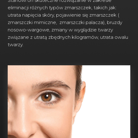
Stanowi on skuteczne rozwiązanie w zakresie
eliminacji różnych typów zmarszczek, takich jak:
utrata napięcia skóry, pojawienie się zmarszczek (
zmarszczki mimiczne, zmarszczki palacza), bruzdy
nosowo-wargowe, zmiany w wyglądzie twarzy
związane z utratą zbędnych kilogramów, utrata owalu
twarzy.