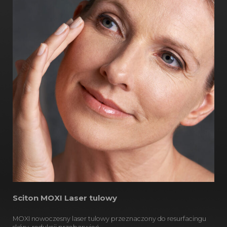
Sciton MOXI Laser tulowy
MOXI nowoczesny laser tulowy przeznaczony do resurfacingu