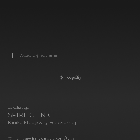
Akceptuję
regulamin
wyślij
Lokalizacja 1
SPIRE CLINIC
Klinika Medycyny Estetycznej
ul. Siedmiogrodzka 1/U13,