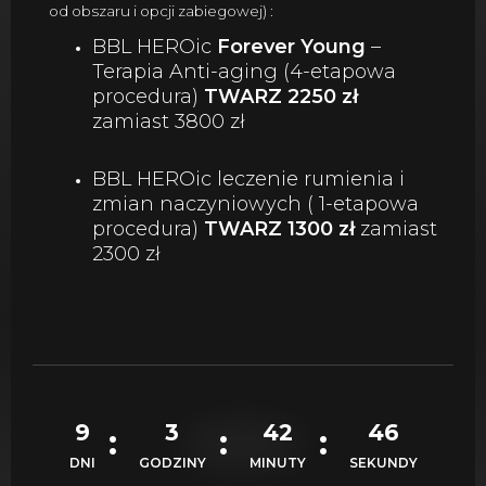
od obszaru i opcji zabiegowej) :
BBL HEROic
Forever Young
–
Terapia Anti-aging (4-etapowa
procedura)
TWARZ 2250 zł
zamiast 3800 zł
BBL HEROic leczenie rumienia i
zmian naczyniowych ( 1-etapowa
procedura)
TWARZ 1300 zł
zamiast
2300 zł
9
3
42
44
DNI
GODZINY
MINUTY
SEKUNDY