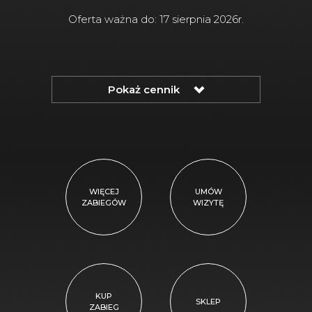
Oferta ważna do: 17 sierpnia 2026r.
Pokaż
cennik
WIĘCEJ
UMÓW
ZABIEGÓW
WIZYTĘ
KUP
SKLEP
ZABIEG