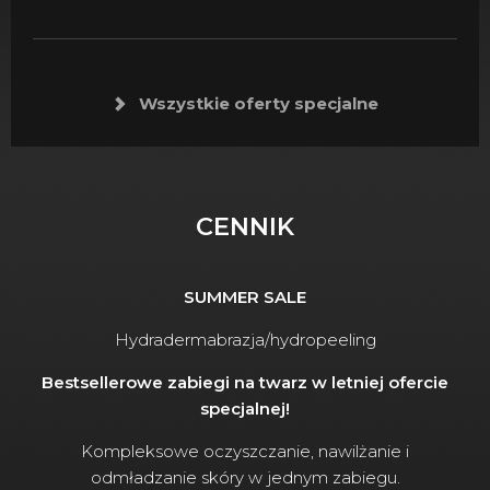
Wszystkie oferty specjalne
CENNIK
SUMMER SALE
Hydradermabrazja/hydropeeling
Bestsellerowe zabiegi na twarz w letniej ofercie
specjalnej!
Kompleksowe oczyszczanie, nawilżanie i
odmładzanie skóry w jednym zabiegu.