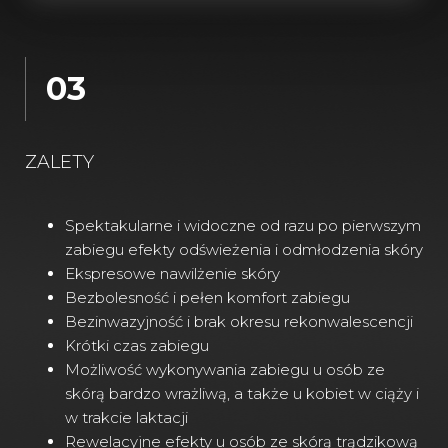
03
ZALETY
Spektakularne i widoczne od razu po pierwszym
zabiegu efekty odświeżenia i odmłodzenia skóry
Ekspresowe nawilżenie skóry
Bezbolesność i pełen komfort zabiegu
Bezinwazyjność i brak okresu rekonwalescencji
Krótki czas zabiegu
Możliwość wykonywania zabiegu u osób ze
skórą bardzo wrażliwą, a także u kobiet w ciąży i
w trakcie laktacji
Rewelacyjne efekty u osób ze skórą trądzikową