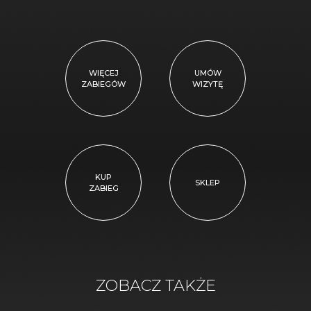
WIĘCEJ
UMÓW
ZABIEGÓW
WIZYTĘ
KUP
SKLEP
ZABIEG
ZOBACZ TAKŻE