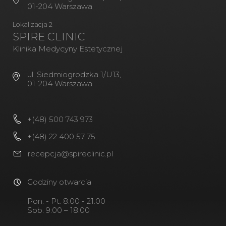
01-204 Warszawa
Lokalizacja 2
SPIRE CLINIC
Klinika Medycyny Estetycznej
ul. Siedmiogrodzka 1/U13,
01-204 Warszawa
+(48) 500 743 973
+(48) 22 400 57 75
recepcja@spireclinic.pl
Godziny otwarcia
Pon. - Pt. 8:00 - 21.00
Sob. 9:00 – 18:00