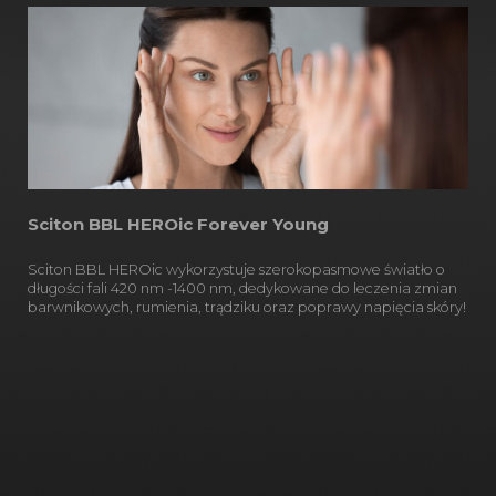
Sciton BBL HEROic Forever Young
Sciton BBL HEROic wykorzystuje szerokopasmowe światło o
długości fali 420 nm -1400 nm, dedykowane do leczenia zmian
barwnikowych, rumienia, trądziku oraz poprawy napięcia skóry!