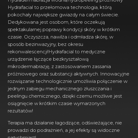
Hydrafacial to przełomowa technologia, którą
pokochały największe gwiazdy na całym świecie.
Dedykowana jest osobom, które oczekują
spektakularnej poprawy kondycji skóry w krótkim
czasie. Oczyszcza, nawilża i odmładza skórę, w
sposób bezinwazyjny, bez okresu
rekonwalescencji!Hydrafacial to medyczne
urządzenie łączące bezkryształową
mikrodermabrazję, z zastosowaniem zassania
próżniowego oraz substancji aktywnych. Innowacyjne
rozwiązanie technologicznie umożliwia połączenie w
jednym zabiegu mechanicznego złuszczania i
peelingu chemicznego, dzięki czemu możliwe jest
osiągnięcie w krótkim czasie wymarzonych
rezultatów!
Terapia ma działanie łagodzące, odświeżające, nie
prowadzi do podrażnień, a jej efekty są widoczne
natychmiast!