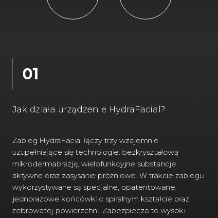
01
Jak działa urządzenie HydraFacial?
Zabieg HydraFacial łączy trzy wzajemnie
uzupełniające się technologie: bezkryształową
mikrodermabrazję, wielofunkcyjne substancje
aktywne oraz zasysanie próżniowe. W trakcie zabiegu
wykorzystywane są specjalne, opatentowane,
jednorazowe końcówki o spiralnym kształcie oraz
żebrowatej powierzchni. Zabezpiecza to wysoki