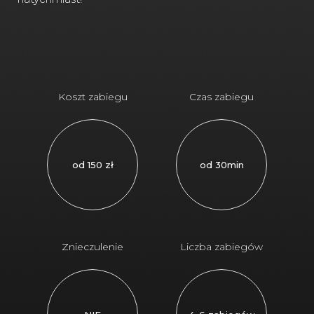
Koszt zabiegu
Czas zabiegu
od 150 zł
od 30min
Znieczulenie
Liczba zabiegów