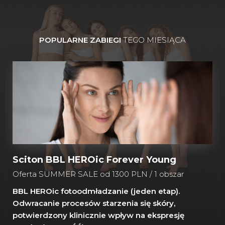
POPULARNE ZABIEGI
TEGO MIESIĄCA
Sciton BBL HEROic Forever Young
Oferta SUMMER SALE od 1300 PLN / 1 obszar
BBL HEROic fotoodmładzanie (jeden etap).
Odwracanie procesów starzenia się skóry,
potwierdzony klinicznie wpływ na ekspresję