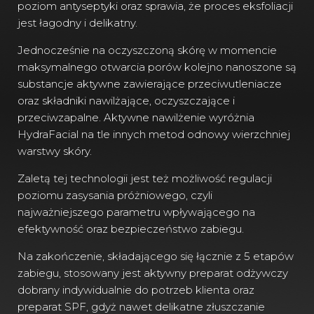
poziom antyseptyki oraz sprawia, że proces eksfoliacji
jest łagodny i delikatny.
Jednocześnie na oczyszczoną skórę w momencie
maksymalnego otwarcia porów kolejno nanoszone są
substancje aktywne zawierające przeciwutleniacze
oraz składniki nawilżające, oczyszczające i
przeciwzapalne. Aktywne nawilżenie wyróżnia
HydraFacial na tle innych metod odnowy wierzchniej
warstwy skóry.
Zaletą tej technologii jest też możliwość regulacji
poziomu zasysania próżniowego, czyli
najważniejszego parametru wpływającego na
efektywność oraz bezpieczeństwo zabiegu.
Na zakończenie, składającego się łącznie z 5 etapów
zabiegu, stosowany jest aktywny preparat odżywczy
dobrany indywidualnie do potrzeb klienta oraz
preparat SPF, gdyż nawet delikatne złuszczanie