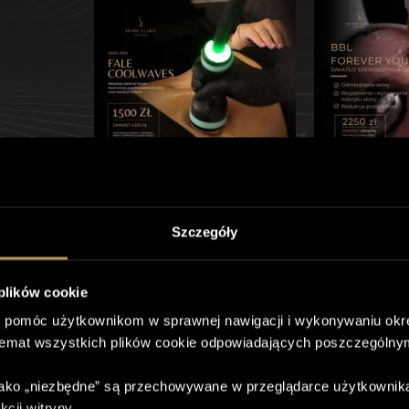
Szczegóły
 plików cookie
 pomóc użytkownikom w sprawnej nawigacji i wykonywaniu okre
temat wszystkich plików cookie odpowiadających poszczególny
 jako „niezbędne” są przechowywane w przeglądarce użytkownik
cji witryny.