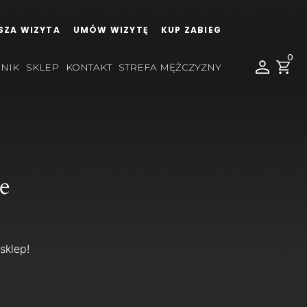
SZA WIZYTA
UMÓW WIZYTĘ
KUP ZABIEG
0
NIK
SKLEP
KONTAKT
STREFA MĘŻCZYZNY
e
sklep!