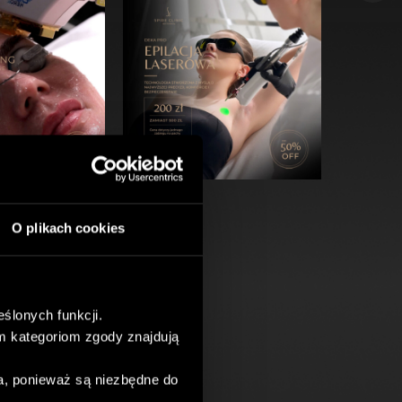
O plikach cookies
ślonych funkcji.
m kategoriom zgody znajdują
a, ponieważ są niezbędne do