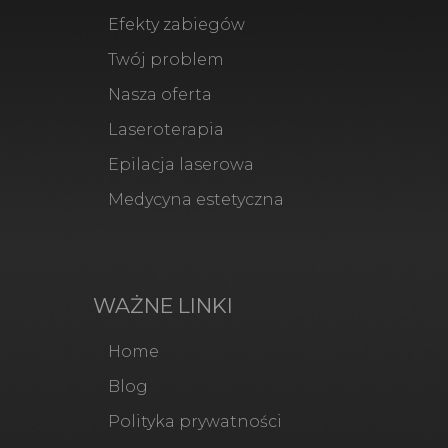
Efekty zabiegów
Twój problem
Nasza oferta
Laseroterapia
Epilacja laserowa
Medycyna estetyczna
WAŻNE LINKI
Home
Blog
Polityka prywatności