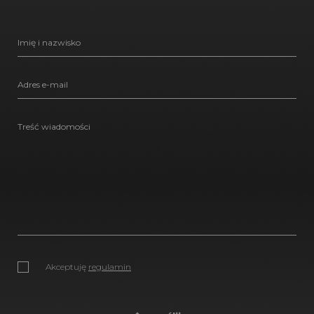
Akceptuję
regulamin