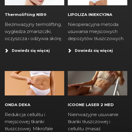
Thermolifting NIR®
LIPOLIZA INIEKCYJNA
Bezinwazyjny termolifting,
Nieoperacyjna metoda
wygładza zmarszczki,
usuwania miejscowych
oczyszcza i odżywia skórę.
depozytów tłuszczowych.
Dowiedz się więcej
Dowiedz się więcej
ICOONE LASER 2 MED
ONDA DEKA
Nieinwazyjne usuwanie
Redukcja cellulitu i
tkanki tłuszczowej i
miejscowej tkanki
cellulitu (masaż
tłuszczowej. Mikrofale