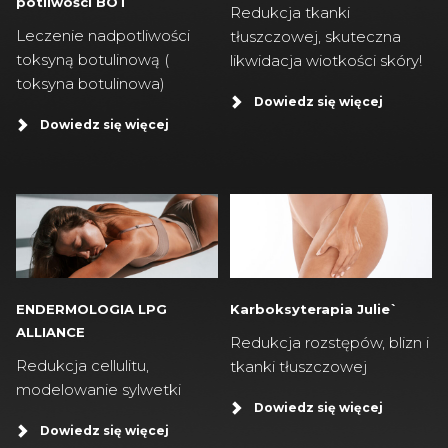
potliwości BOT
Redukcja tkanki
Leczenie nadpotliwości
tłuszczowej, skuteczna
toksyną botulinową (
likwidacja wiotkości skóry!
toksyna botulinowa)
Dowiedz się więcej
Dowiedz się więcej
ENDERMOLOGIA LPG
Karboksyterapia Julie`
ALLIANCE
Redukcja rozstępów, blizn i
Redukcja cellulitu,
tkanki tłuszczowej
modelowanie sylwetki
Dowiedz się więcej
Dowiedz się więcej