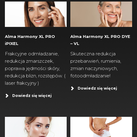
Alma Harmony XL PRO
Alma Harmony XL PRO DYE
iPIXEL
– VL
Frakcyjne odmładzanie,
Skuteczna redukcja
redukcja zmarszczek,
przebarwień, rumienia,
poprawa jędrności skóry,
zmian naczyniowych,
redukcja blizn, rozstępów. (
fotoodmładzanie!
laser frakcyjny )
Dowiedz się więcej
Dowiedz się więcej