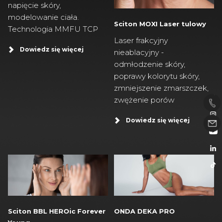
napięcie skóry,
modelowanie ciała.
Sciton MOXI Laser tulowy
Technologia MMFU TCP
Laser frakcyjny
Dowiedz się więcej
nieablacyjny -
odmłodzenie skóry,
poprawy kolorytu skóry,
zmniejszenie zmarszczek,
zwężenie porów
Dowiedz się więcej
Sciton BBL HEROic Forever
ONDA DEKA PRO