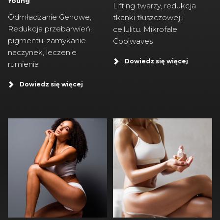
Young
Lifting twarzy, redukcja
Odmładzanie Genowe,
tkanki tłuszczowej i
Redukcja przebarwień,
cellulitu. Mikrofale
pigmentu, zamykanie
Coolwaves
naczynek, leczenie
Dowiedz się więcej
rumienia
Dowiedz się więcej