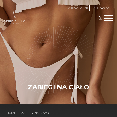
KUP VOUCHER
KUP ZABIEGI
ZABIEGI NA CIAŁO
HOME
|
ZABIEGI NA CIAŁO