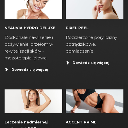
PIXEL PEEL
NEAUVIA HYDRO DELUXE
Rozszerzone pory, blizny
Doskonałe nawilżenie i
potrądzikowe,
odżywienie, przełom w
odmładzanie
rewitalizacji skóry -
mezoterapia igłowa.
Dowiedz się więcej
Dowiedz się więcej
Leczenie nadmiernej
ACCENT PRIME