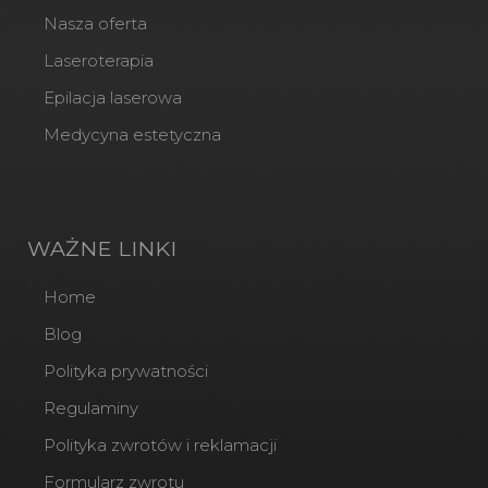
Nasza oferta
Laseroterapia
Epilacja laserowa
Medycyna estetyczna
WAŻNE LINKI
Home
Blog
Polityka prywatności
Regulaminy
Polityka zwrotów i reklamacji
Formularz zwrotu