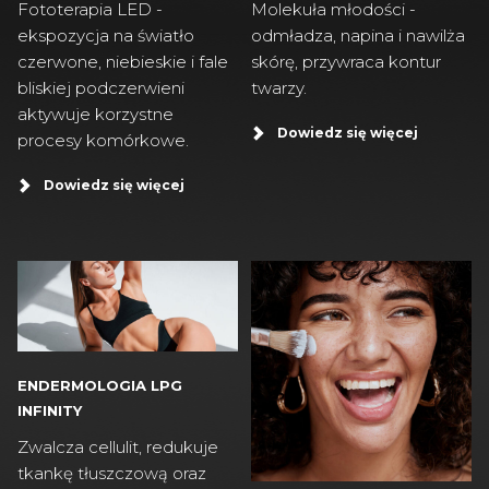
Fototerapia LED -
Molekuła młodości -
ekspozycja na światło
odmładza, napina i nawilża
czerwone, niebieskie i fale
skórę, przywraca kontur
bliskiej podczerwieni
twarzy.
aktywuje korzystne
Dowiedz się więcej
procesy komórkowe.
Dowiedz się więcej
ENDERMOLOGIA LPG
INFINITY
Zwalcza cellulit, redukuje
tkankę tłuszczową oraz