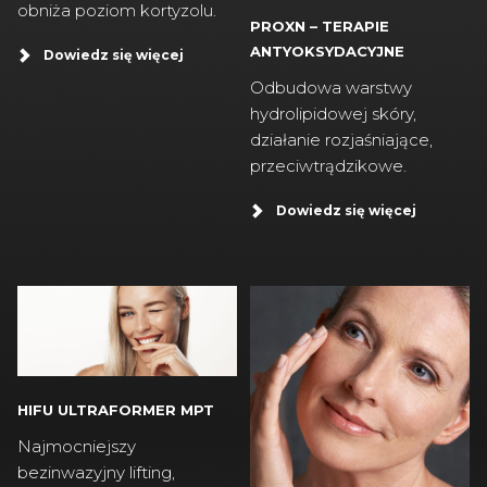
obniża poziom kortyzolu.
PROXN – TERAPIE
ANTYOKSYDACYJNE
Dowiedz się więcej
Odbudowa warstwy
hydrolipidowej skóry,
działanie rozjaśniające,
przeciwtrądzikowe.
Dowiedz się więcej
HIFU ULTRAFORMER MPT
Najmocniejszy
bezinwazyjny lifting,