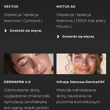
VECTUS
MOTUS AX
Depilacja / epilacja
Depilacja / epilacja
laserowa ( Cynosure )
laserowa ( DEKA tryb pracy
Moveo )
Dowiedz się więcej
Dowiedz się więcej
DERMAPEN 4.0
Infuzja tlenowa DermaOXY
Odmłodzenie skóry,
Metoda odmładzania
wygładzenie zmarszczek,
skóry, nawilżania na
stymulacja i profilaktyka
poziomie komórkowym.
anti-aging, redukcja blizn.