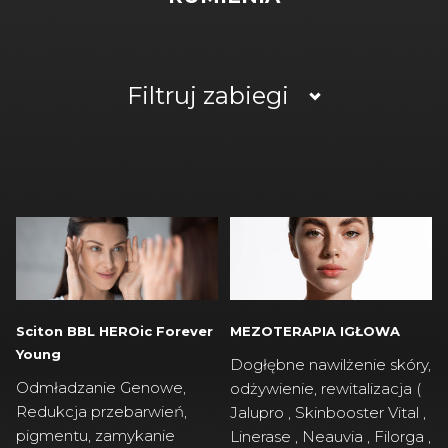
Filtruj zabiegi
MEZOTERAPIA IGŁOWA
Sciton BBL HEROic Forever
Young
Dogłębne nawilżenie skóry,
Odmładzanie Genowe,
odżywienie, rewitalizacja (
Redukcja przebarwień,
Jalupro , Skinbooster Vital ,
pigmentu, zamykanie
Linerase , Neauvia , Filorga ,