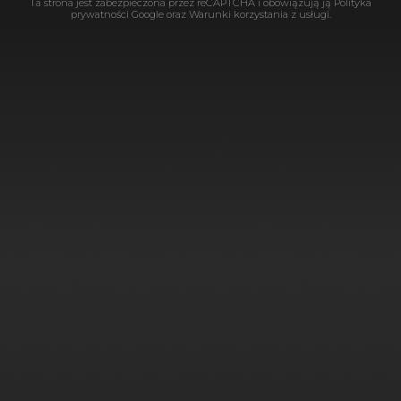
Ta strona jest zabezpieczona przez reCAPTCHA i obowiązują ją
Polityka
prywatności Google
oraz
Warunki korzystania
z usługi.