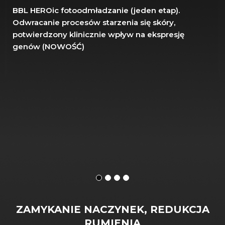
BBL HEROic fotoodmładzanie (jeden etap).
Odwracanie procesów starzenia się skóry,
potwierdzony klinicznie wpływ na ekspresję
genów (NOWOŚĆ)
ZAMYKANIE NACZYNEK, REDUKCJA
RUMIENIA