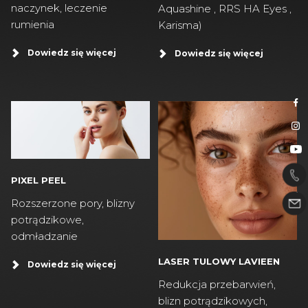
naczynek, leczenie
Aquashine , RRS HA Eyes ,
rumienia
Karisma)
Dowiedz się więcej
Dowiedz się więcej
PIXEL PEEL
Rozszerzone pory, blizny
potrądzikowe,
odmładzanie
LASER TULOWY LAVIEEN
Dowiedz się więcej
Redukcja przebarwień,
blizn potrądzikowych,