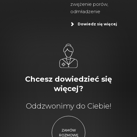
zwężenie porów,
odmładzenie
Dowiedz się więcej
Chcesz dowiedzieć się
więcej?
Oddzwonimy do Ciebie!
ZAMÓW
ROZMOWĘ