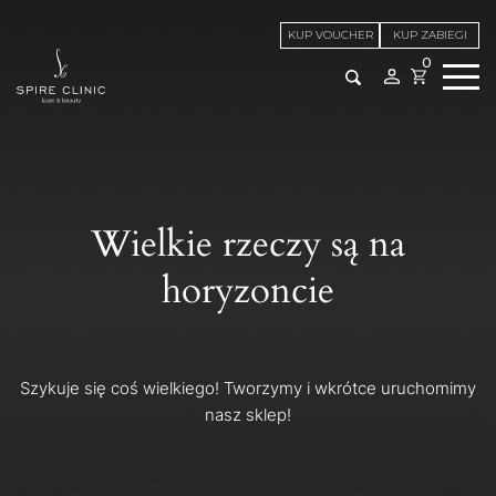
KUP VOUCHER
KUP ZABIEGI
0
Wielkie rzeczy są na
horyzoncie
Szykuje się coś wielkiego! Tworzymy i wkrótce uruchomimy
nasz sklep!