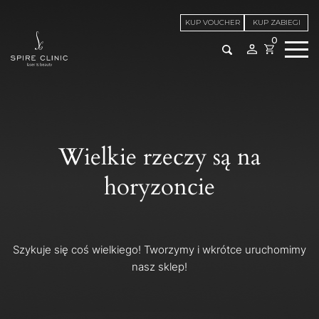
KUP VOUCHER
KUP ZABIEGI
0
Wielkie rzeczy są na
horyzoncie
Szykuje się coś wielkiego! Tworzymy i wkrótce uruchomimy
nasz sklep!