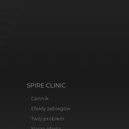
SPIRE CLINIC
Cennik
Efekty zabiegów
Twój problem
Nasza oferta