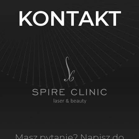
KONTAKT
Masz pytanie? Napisz do