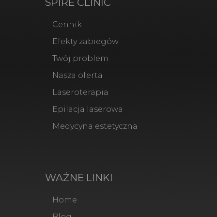
SPIRE CLINIC
Cennik
Efekty zabiegów
Twój problem
Nasza oferta
Laseroterapia
Epilacja laserowa
Medycyna estetyczna
WAŻNE LINKI
Home
Blog