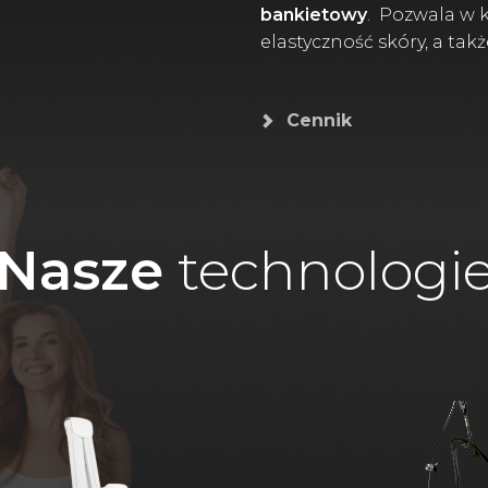
bankietowy
. Pozwala w k
elastyczność skóry, a tak
Cennik
Nasze
technologi