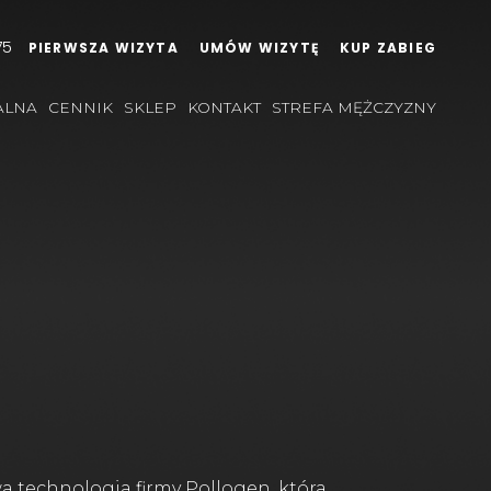
75
PIERWSZA WIZYTA
UMÓW WIZYTĘ
KUP ZABIEG
ALNA
CENNIK
SKLEP
KONTAKT
STREFA MĘŻCZYZNY
 technologia firmy Pollogen, która