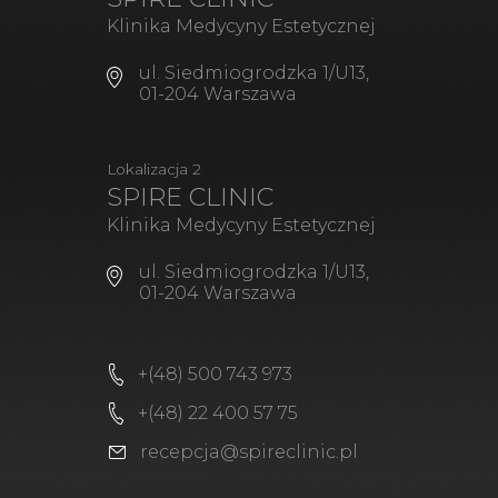
Klinika Medycyny Estetycznej
ul. Siedmiogrodzka 1/U13,
01-204 Warszawa
Lokalizacja 2
SPIRE CLINIC
Klinika Medycyny Estetycznej
ul. Siedmiogrodzka 1/U13,
01-204 Warszawa
+(48) 500 743 973
+(48) 22 400 57 75
recepcja@spireclinic.pl