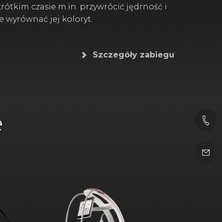
rótkim czasie m.in. przywrócić jędrność i
że wyrównać jej koloryt.
Szczegóły zabiegu
e