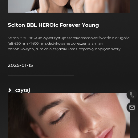
Sciton BBL HEROic Forever Young
Sciton BBL HEROic wykorzystuje szerokopasmowe światło o długości
fali 420 nm -1400 nm, dedykowane do leczenia zmian
barwnikowych, rumienia, trądziku oraz poprawy napięcia skóry!
2025-01-15
czytaj