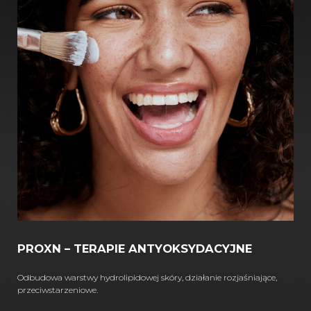
PROXN – TERAPIE ANTYOKSYDACYJNE
Odbudowa warstwy hydrolipidowej skóry, działanie rozjaśniające,
przeciwstarzeniowe.