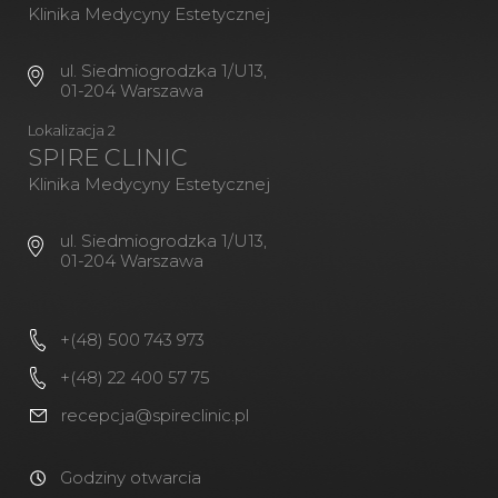
Klinika Medycyny Estetycznej
ul. Siedmiogrodzka 1/U13,
01-204 Warszawa
Lokalizacja 2
SPIRE CLINIC
Klinika Medycyny Estetycznej
ul. Siedmiogrodzka 1/U13,
01-204 Warszawa
+(48) 500 743 973
+(48) 22 400 57 75
recepcja@spireclinic.pl
Godziny otwarcia