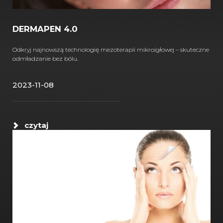
DERMAPEN 4.0
Odkryj najnowszą technologię mezoterapii mikroigłowej – skuteczne
odmładzanie bez bólu.
2023-11-08
czytaj