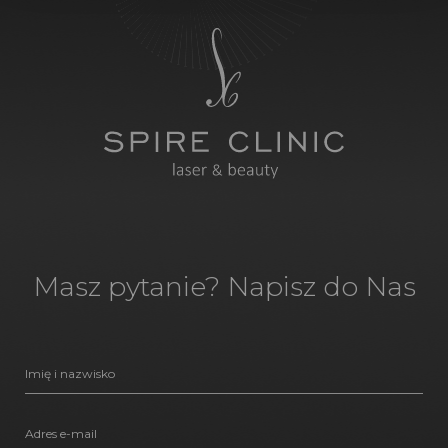
Masz pytanie? Napisz do Nas