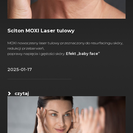
Sciton MOXI Laser tulowy
MOXI nowoczesny laser tulowy przeznaczony do resurfacingu skóry,
redukcji przebarwień,
poprawy napięcia i gęstości skóry.
Efekt „baby face”
2025-01-17
czytaj