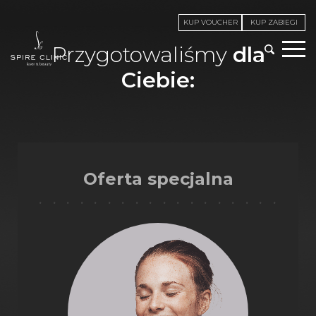
KUP VOUCHER
KUP ZABIEGI
Przygotowaliśmy
dla
Ciebie:
Oferta specjalna