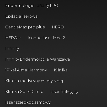
Endermologie Infinity LPG
Epilacja lserowa
GentleMax pro plus
HERO
HEROic
Icoone laser Med 2
Infinity
Infinity Endermologia Warszawa
iPixel Alma Harmony
Klinika
Klinika medycyny estetycznej
Klinika Spire Clinic
laser frakcyjny
laser szerokopasmowy