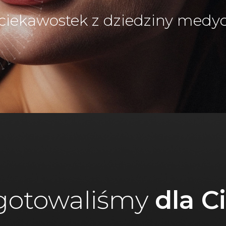
 ciekawostek z dziedziny medyc
gotowaliśmy
dla C