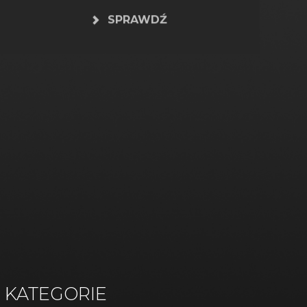
SPRAWDŹ
KATEGORIE