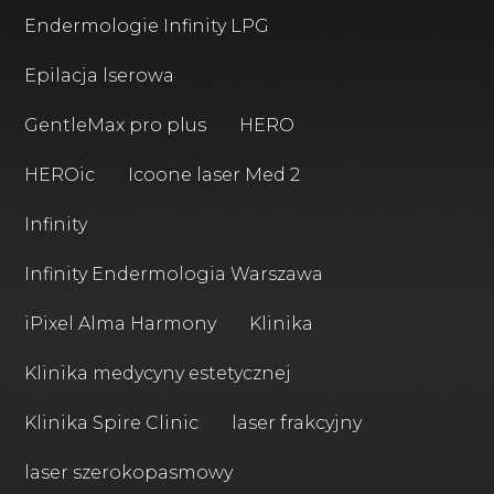
Endermologie Infinity LPG
Epilacja lserowa
GentleMax pro plus
HERO
HEROic
Icoone laser Med 2
Infinity
Infinity Endermologia Warszawa
iPixel Alma Harmony
Klinika
Klinika medycyny estetycznej
Klinika Spire Clinic
laser frakcyjny
laser szerokopasmowy