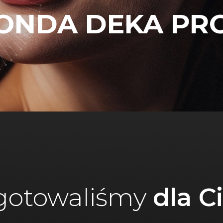
ONDA DEKA PR
gotowaliśmy
dla C