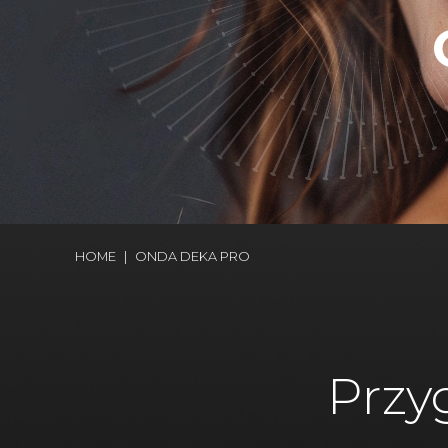
HOME
|
ONDA DEKA PRO
Przy