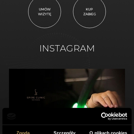
UMÓW
KUP
WIZYTĘ
ZABIEG
INSTAGRAM
Zgoda
Szczegóły
O plikach cookies