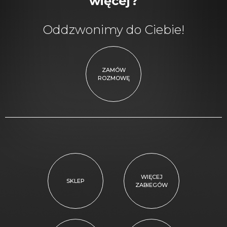
więcej?
Oddzwonimy do Ciebie!
ZAMÓW
ROZMOWĘ
WIĘCEJ
SKLEP
ZABIEGÓW