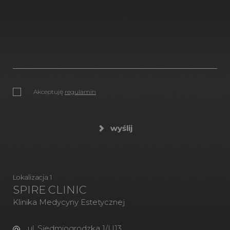
Akceptuję
regulamin
wyślij
Lokalizacja 1
SPIRE CLINIC
Klinika Medycyny Estetycznej
ul. Siedmiogrodzka 1/U13,