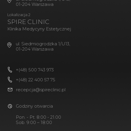
01-204 Warszawa
Lokalizacja 2
SPIRE CLINIC
Klinika Medycyny Estetycznej
ul. Siedmiogrodzka 1/U13,
01-204 Warszawa
+(48) 500 743 973
+(48) 22 400 57 75
recepcja@spireclinic.pl
Godziny otwarcia
Pon. - Pt. 8:00 - 21.00
Sob. 9:00 – 18:00