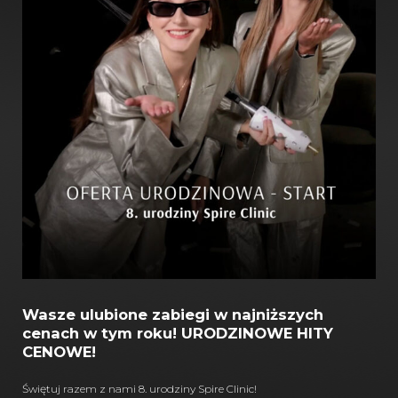
Wasze ulubione zabiegi w najniższych
cenach w tym roku! URODZINOWE HITY
CENOWE!
Świętuj razem z nami 8. urodziny Spire Clinic!