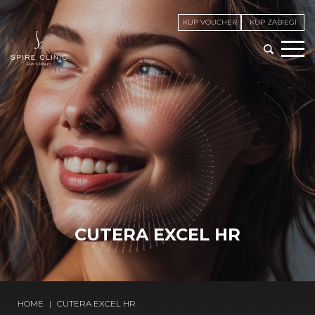
KUP VOUCHER
KUP ZABIEGI
CUTERA EXCEL HR
HOME
|
CUTERA EXCEL HR