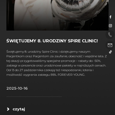
ŚWIĘTUJEMY 8. URODZINY SPIRE CLINIC!
Świętujemy 8. urodziny Spire Clinic i dziękujemy naszym
Pacjentkom oraz Pacjentom za zaufanie, obecność i wspólne lata. Z
tej okazji przygotowaliśmy specjalne promocje – rabaty do -50%,
zabiegi w prezencie oraz urodzinowe pakiety w najniższych cenach.
Od 13 do 27 października czekają też niespodzianki, loteria i
możliwość wygrania zabiegu BBL FOREVER YOUNG.
2025-10-16
czytaj