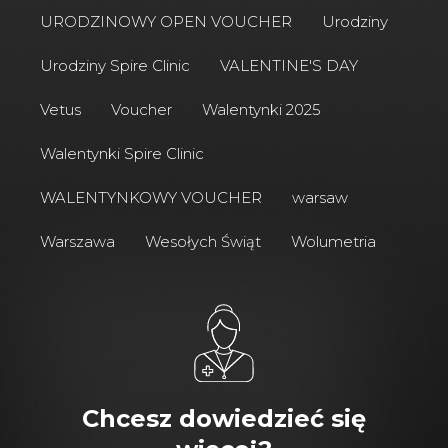
URODZINOWY OPEN VOUCHER
Urodziny
Urodziny Spire Clinic
VALENTINE'S DAY
Vetus
Voucher
Walentynki 2025
Walentynki Spire Clinic
WALENTYNKOWY VOUCHER
warsaw
Warszawa
Wesołych Świąt
Wolumetria
Chcesz dowiedzieć się