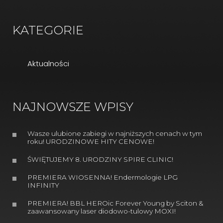
KATEGORIE
Aktualności
NAJNOWSZE WPISY
Wasze ulubione zabiegi w najniższych cenach w tym
roku! URODZINOWE HITY CENOWE!
ŚWIĘTUJEMY 8. URODZINY SPIRE CLINIC!
PREMIERA WIOSENNA! Endermologie LPG
INFINITY
PREMIERA! BBL HEROic Forever Young by Sciton &
zaawansowany laser diodowo-tulowy MOXI!