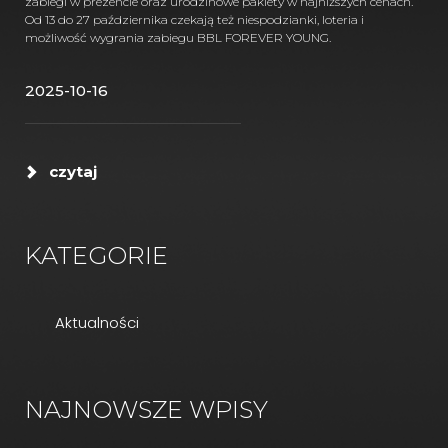
zabiegi w prezencie oraz urodzinowe pakiety w najniższych cenach.
Od 13 do 27 października czekają też niespodzianki, loteria i
możliwość wygrania zabiegu BBL FOREVER YOUNG.
2025-10-16
czytaj
KATEGORIE
Aktualności
NAJNOWSZE WPISY