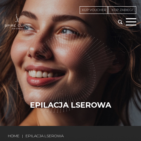
KUP VOUCHER
KUP ZABIEGI
EPILACJA LSEROWA
HOME
|
EPILACJA LSEROWA