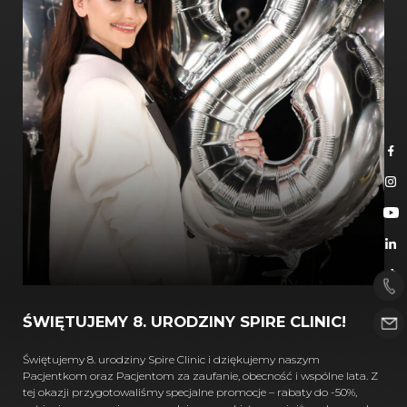
ŚWIĘTUJEMY 8. URODZINY SPIRE CLINIC!
Świętujemy 8. urodziny Spire Clinic i dziękujemy naszym
Pacjentkom oraz Pacjentom za zaufanie, obecność i wspólne lata. Z
tej okazji przygotowaliśmy specjalne promocje – rabaty do -50%,