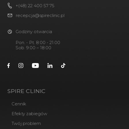
+(48) 22 400 57 75
recepcja@spireclinic.pl
Godziny otwarcia
Pon. - Pt. 8:00 - 21.00
Sob. 9:00 – 18:00
SPIRE CLINIC
Cennik
Efekty zabiegów
Twój problem