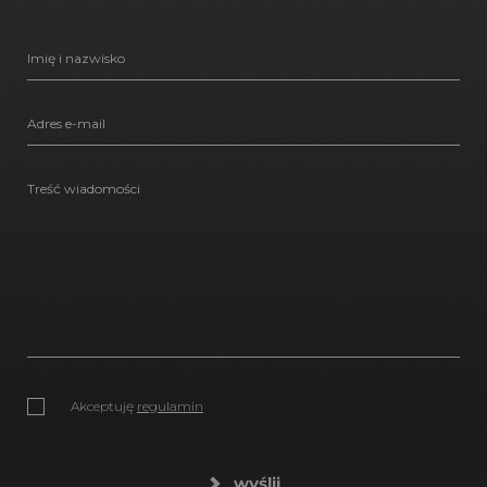
Akceptuję
regulamin
wyślij