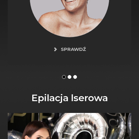
SPRAWDŹ
Epilacja lserowa